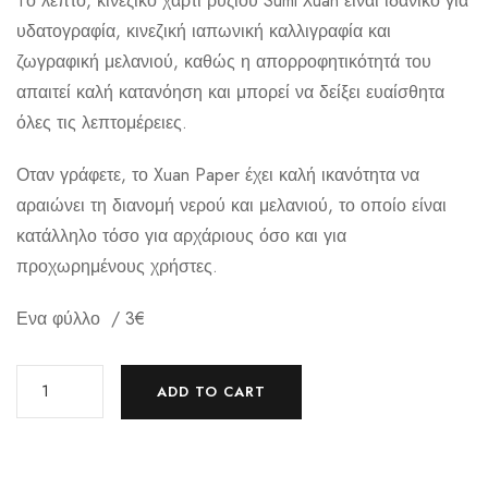
Tο λεπτό, κινεζικό χαρτί ρυζιού Sumi Xuan είναι ιδανικό για
υδατογραφία, κινεζική ιαπωνική καλλιγραφία και
ζωγραφική μελανιού, καθώς η απορροφητικότητά του
απαιτεί καλή κατανόηση και μπορεί να δείξει ευαίσθητα
όλες τις λεπτομέρειες.
Οταν γράφετε, το Xuan Paper έχει καλή ικανότητα να
αραιώνει τη διανομή νερού και μελανιού, το οποίο είναι
κατάλληλο τόσο για αρχάριους όσο και για
προχωρημένους χρήστες.
Ενα φύλλο / 3€
ADD TO CART