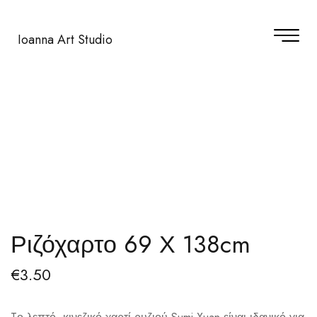
Ioanna Art Studio
Ριζόχαρτο 69 Χ 138cm
€
3.50