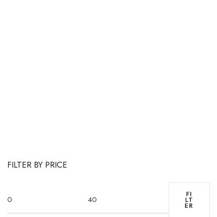
FILTER BY PRICE
FI
LT
ER