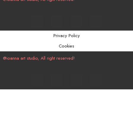
Privacy Policy
Cookies
@ioanna art studio, All right reserved!