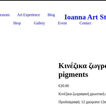
lessons
Art Experience
Blog
Ioanna Art S
Shop
Gallery
Event
Contact
Κινέζικα ζωγρ
pigments
€
20.00
Κινέζικα ζωγραφική χρωστική 
Προδιαγραφή: 12 χρώματα 12