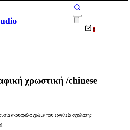
tudio
0
αφική χρωστική /chinese
ουσία ακουαρέλα χρώμα που εργαλεία σχεδίασης.
ml